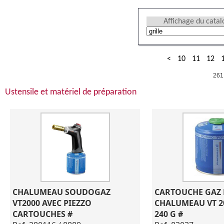
Affichage du cata
<
10
11
12
261
Ustensile et matériel de préparation
CHALUMEAU SOUDOGAZ 
CARTOUCHE GAZ 
VT2000 AVEC PIEZZO 
CHALUMEAU VT 200
CARTOUCHES #
240 G #