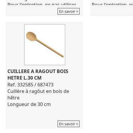
Pour l'entretien, ne pas utiliser
Pour l'entretien, n
de produits corrosifs
de produits corros
En savoir +
CUILLERE A RAGOUT BOIS 
HETRE L.30 CM
Ref. 332585 / 687473
Cuillère à ragôut en bois de
hêtre
Longueur de 30 cm
En savoir +