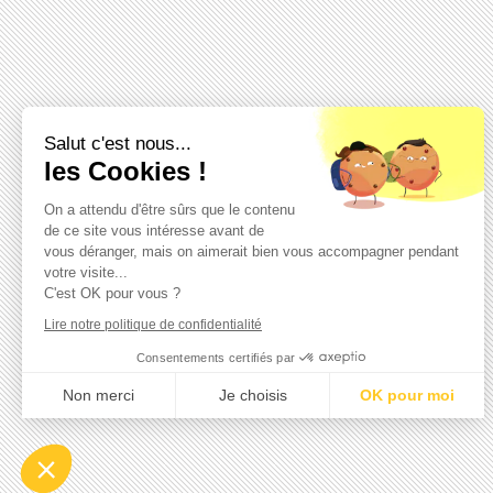
Salut c'est nous...
les Cookies !
On a attendu d'être sûrs que le contenu
de ce site vous intéresse avant de
vous déranger, mais on aimerait bien vous accompagner pendant
votre visite...
C'est OK pour vous ?
Lire notre politique de confidentialité
Consentements certifiés par
Non merci
Je choisis
OK pour moi
Axeptio consent
Plateforme de Gestion du Consentement : Personnalisez vo
Notre plateforme vous permet d'adapter et de gérer vos param