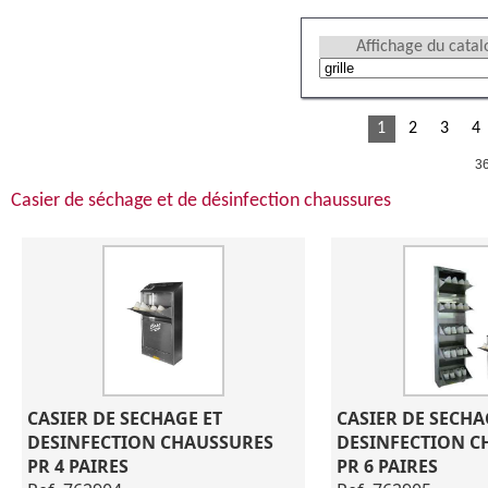
Affichage du cata
1
2
3
4
36
Casier de séchage et de désinfection chaussures
CASIER DE SECHAGE ET 
CASIER DE SECHAG
DESINFECTION CHAUSSURES 
DESINFECTION C
PR 4 PAIRES
PR 6 PAIRES