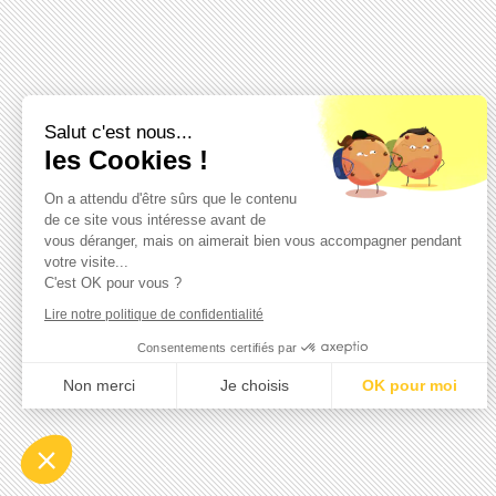
Salut c'est nous...
les Cookies !
On a attendu d'être sûrs que le contenu
de ce site vous intéresse avant de
vous déranger, mais on aimerait bien vous accompagner pendant
votre visite...
C'est OK pour vous ?
Lire notre politique de confidentialité
Consentements certifiés par
Non merci
Je choisis
OK pour moi
Axeptio consent
Plateforme de Gestion du Consentement : Personnalisez vo
Notre plateforme vous permet d'adapter et de gérer vos param