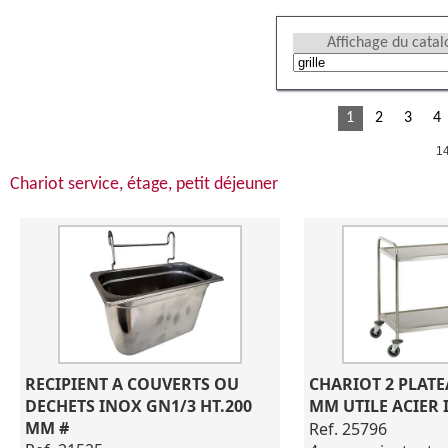
Affichage du cata
1
2
3
4
14
Chariot service, étage, petit déjeuner
RECIPIENT A COUVERTS OU 
CHARIOT 2 PLATE
DECHETS INOX GN1/3 HT.200 
MM UTILE ACIER 
MM #
Ref. 25796