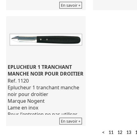
En savoir +
EPLUCHEUR 1 TRANCHANT 
MANCHE NOIR POUR DROITIER
Ref. 1120
Eplucheur 1 tranchant manche
noir pour droitier
Marque Nogent
Lame en inox
Pour l'entretien ne pas utiliser
de produits corrosifs
En savoir +
<
11
12
13