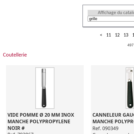
Affichage du cata
<
11
12
13
497
Coutellerie
VIDE POMME Ø 20 MM INOX 
CANNELEUR GAUC
MANCHE POLYPROPYLENE 
MANCHE POLYPR
NOIR #
Ref. 090349