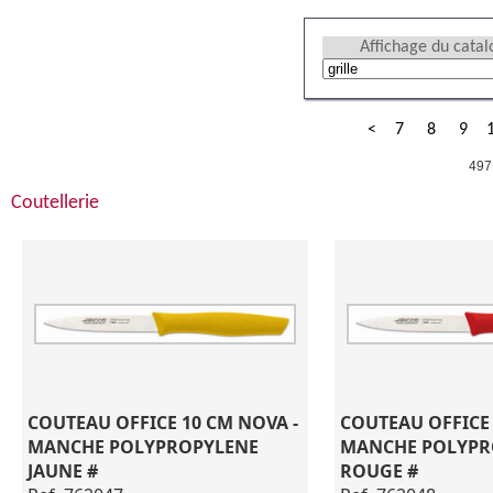
Affichage du cata
<
7
8
9
497
Coutellerie
COUTEAU OFFICE 10 CM NOVA - 
COUTEAU OFFICE 
MANCHE POLYPROPYLENE 
MANCHE POLYPR
JAUNE #
ROUGE #