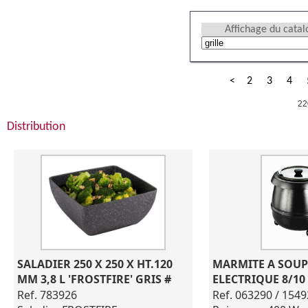
Affichage du cata
<
2
3
4
22
Distribution
SALADIER 250 X 250 X HT.120 
MARMITE A SOUP
MM 3,8 L 'FROSTFIRE' GRIS #
ELECTRIQUE 8/10 
Ref. 783926
Ref. 063290 / 154