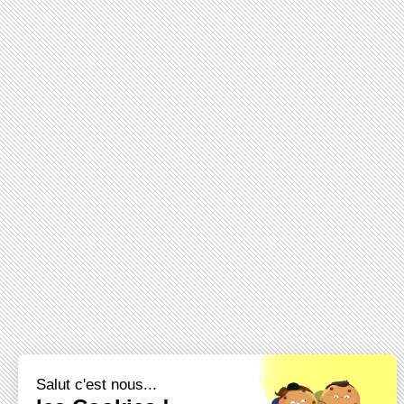
Salut c'est nous...