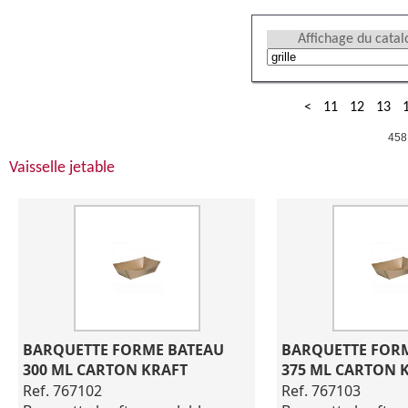
Affichage du cata
<
11
12
13
458
Vaisselle jetable
BARQUETTE FORME BATEAU 
BARQUETTE FORM
300 ML CARTON KRAFT
375 ML CARTON 
Ref. 767102
Ref. 767103