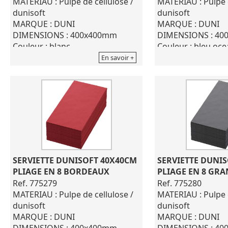
MATERIAU : Pulpe de cellulose /
MATERIAU : Pulpe d
dunisoft
dunisoft
MARQUE : DUNI
MARQUE : DUNI
DIMENSIONS : 400x400mm
DIMENSIONS : 4
Couleur : blanc
Couleur : bleu oc
12 paquets de 60
12 paquets de 60
En savoir +
SERVIETTE DUNISOFT 40X40CM 
SERVIETTE DUNIS
PLIAGE EN 8 BORDEAUX
PLIAGE EN 8 GRA
Ref. 775279
Ref. 775280
MATERIAU : Pulpe de cellulose /
MATERIAU : Pulpe d
dunisoft
dunisoft
MARQUE : DUNI
MARQUE : DUNI
DIMENSIONS : 400x400mm
DIMENSIONS : 4