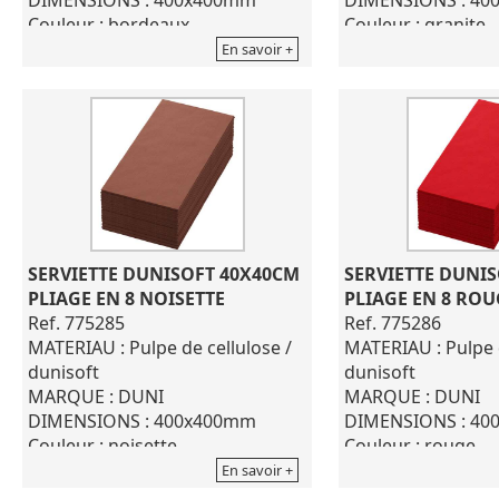
Couleur : bordeaux
Couleur : granite
12 paquets de 60
12 paquets de 60
En savoir +
SERVIETTE DUNISOFT 40X40CM 
SERVIETTE DUNIS
PLIAGE EN 8 NOISETTE
PLIAGE EN 8 ROU
Ref. 775285
Ref. 775286
MATERIAU : Pulpe de cellulose /
MATERIAU : Pulpe d
dunisoft
dunisoft
MARQUE : DUNI
MARQUE : DUNI
DIMENSIONS : 400x400mm
DIMENSIONS : 4
Couleur : noisette
Couleur : rouge
12 paquets de 60
12 paquets de 60
En savoir +