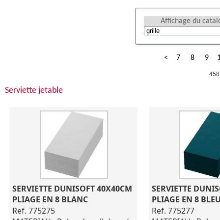
Affichage du cata
<
7
8
9
458
Serviette jetable
SERVIETTE DUNISOFT 40X40CM 
SERVIETTE DUNIS
PLIAGE EN 8 BLANC
PLIAGE EN 8 BLE
Ref. 775275
Ref. 775277