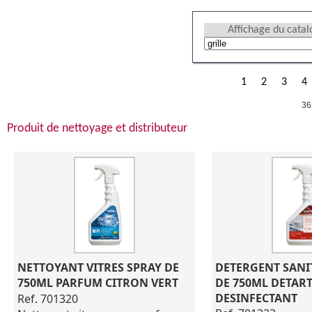
Affichage du cata
1
2
3
4
36
Produit de nettoyage et distributeur
NETTOYANT VITRES SPRAY DE 
DETERGENT SANIT
750ML PARFUM CITRON VERT
DE 750ML DETART
DESINFECTANT
Ref. 701320