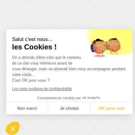
Salut c'est nous...
les Cookies !
On a attendu d'être sûrs que le contenu
de ce site vous intéresse avant de
vous déranger, mais on aimerait bien vous accompagner pendant
votre visite...
C'est OK pour vous ?
Lire notre politique de confidentialité
Consentements certifiés par
Non merci
Je choisis
OK pour moi
Axeptio consent
Plateforme de Gestion du Consentement : Personnalisez vo
Notre plateforme vous permet d'adapter et de gérer vos param