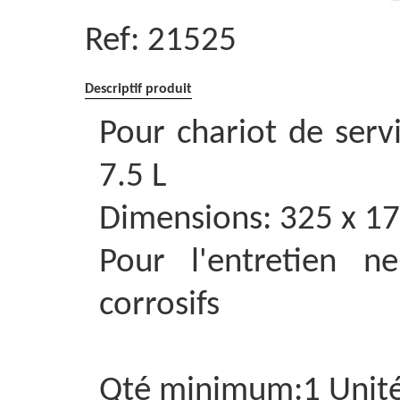
Ref:
21525
Descriptif produit
Pour chariot de servi
7.5 L
Dimensions: 325 x 1
Pour l'entretien n
corrosifs
Qté minimum:1 Unit