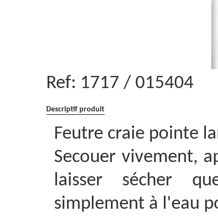
Ref:
1717 / 015404
Descriptif produit
Feutre craie pointe la
Secouer vivement, ap
laisser sécher qu
simplement à l'eau p