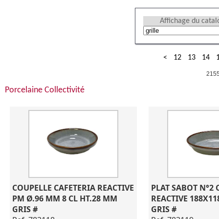
Affichage du cata
<
12
13
14
2155
Porcelaine Collectivité
COUPELLE CAFETERIA REACTIVE 
PLAT SABOT N°2 C
PM Ø.96 MM 8 CL HT.28 MM 
REACTIVE 188X11
GRIS #
GRIS #