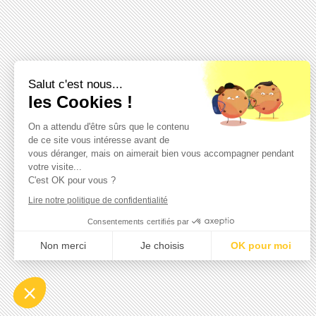
Salut c'est nous...
les Cookies !
On a attendu d'être sûrs que le contenu
de ce site vous intéresse avant de
vous déranger, mais on aimerait bien vous accompagner pendant
votre visite...
C'est OK pour vous ?
Lire notre politique de confidentialité
Consentements certifiés par
Non merci
Je choisis
OK pour moi
Axeptio consent
Plateforme de Gestion du Consentement : Personnalisez vo
Notre plateforme vous permet d'adapter et de gérer vos param