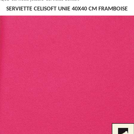
SERVIETTE CELISOFT UNIE 40X40 CM FRAMBOISE