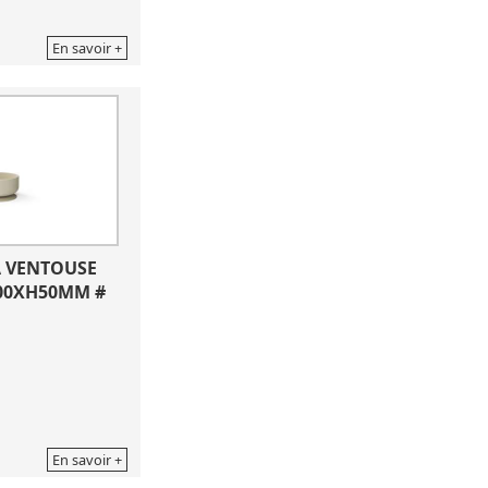
En savoir +
 VENTOUSE 
100XH50MM #
En savoir +