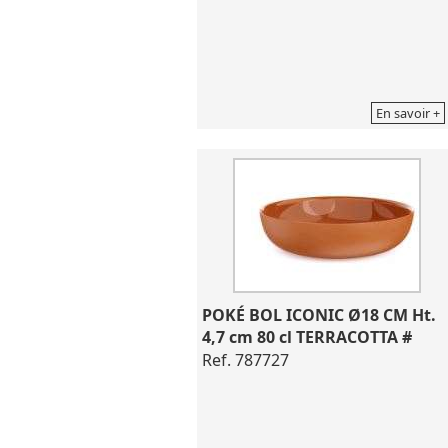
En savoir +
POKÉ BOL ICONIC Ø18 CM Ht. 
4,7 cm 80 cl TERRACOTTA #
Ref. 787727