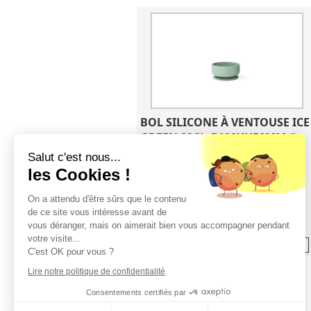
BOL SILICONE À VENTOUSE ICE 
GREEN 22CL Ø100XH50MM #
Ref. 787740
Salut c'est nous...
les Cookies !
On a attendu d'être sûrs que le contenu
de ce site vous intéresse avant de
vous déranger, mais on aimerait bien vous accompagner pendant
votre visite...
En savoir +
C'est OK pour vous ?
Lire notre politique de confidentialité
Consentements certifiés par