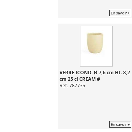
En savoir +
VERRE ICONIC Ø 7,6 cm Ht. 8,2 
cm 25 cl CREAM #
Ref. 787735
En savoir +