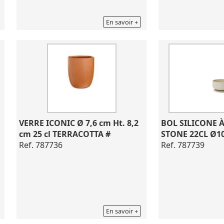
En savoir +
VERRE ICONIC Ø 7,6 cm Ht. 8,2 
BOL SILICONE À
cm 25 cl TERRACOTTA #
STONE 22CL Ø
Ref. 787736
Ref. 787739
En savoir +