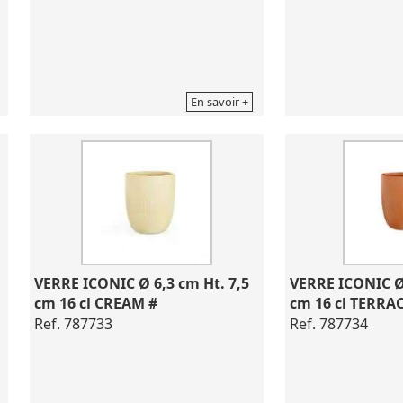
En savoir +
VERRE ICONIC Ø 6,3 cm Ht. 7,5 
VERRE ICONIC Ø 
cm 16 cl CREAM #
cm 16 cl TERRA
Ref. 787733
Ref. 787734