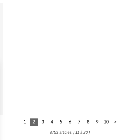
1
2
3
4
5
6
7
8
9
10
>
8752 articles
[ 11 à 20 ]