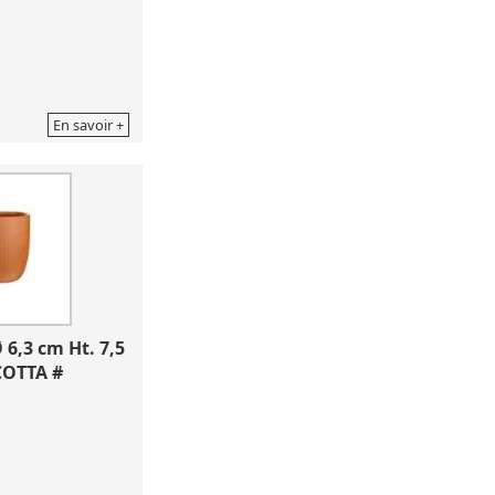
En savoir +
6,3 cm Ht. 7,5 
COTTA #