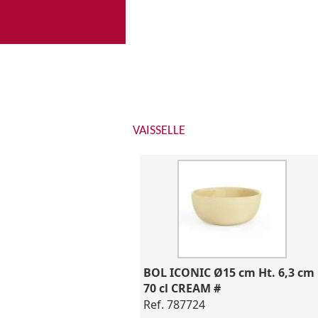
VAISSELLE
BOL ICONIC Ø15 cm Ht. 6,3 cm 
70 cl CREAM #
Ref. 787724