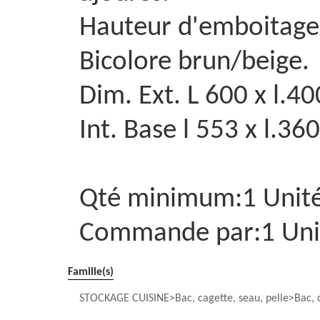
Hauteur d'emboitag
Bicolore brun/beige.
Dim. Ext. L 600 x l.
Int. Base l 553 x l.3
Qté minimum:1 Unit
Commande par:1 Uni
Famille(s)
STOCKAGE CUISINE
Bac, cagette, seau, pelle
Bac, 