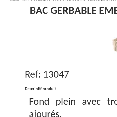
BAC GERBABLE EMBO
Ref:
13047
Descriptif produit
Fond plein avec tr
ajourés.