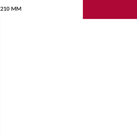
X210 MM