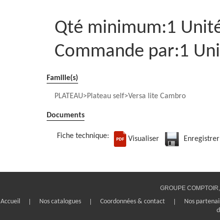
Qté minimum:1 Unit
Commande par:1 Uni
Famille(s)
PLATEAU
Plateau self
Versa lite Cambro
Documents
Fiche technique:
Visualiser
Enregistrer
GROUPE COMPTOIR, 1
Accueil
|
Nos catalogues
|
Coordonnées & contact
|
Nos partenai
d