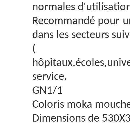
normales d'utilisatio
Recommandé pour un 
dans les secteurs suiv
(
hôpitaux,écoles,unive
service.
GN1/1
Coloris moka mouch
Dimensions de 530