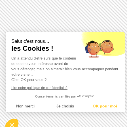
Salut c'est nous...
les Cookies !
On a attendu d'être sûrs que le contenu
de ce site vous intéresse avant de
vous déranger, mais on aimerait bien vous accompagner pendant
votre visite...
C'est OK pour vous ?
Lire notre politique de confidentialité
Consentements certifiés par
Non merci
Je choisis
OK pour moi
Axeptio consent
Plateforme de Gestion du Consentement : Personnalisez vo