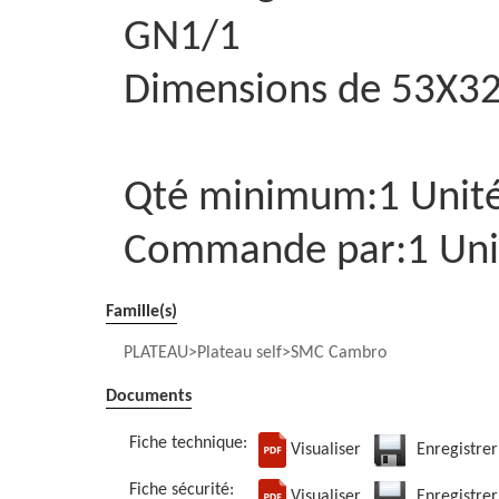
GN1/1
Dimensions de 53X3
Qté minimum:1 Unit
Commande par:1 Uni
Famille(s)
PLATEAU
Plateau self
SMC Cambro
Documents
Fiche technique:
Visualiser
Enregistrer
Fiche sécurité:
Visualiser
Enregistrer