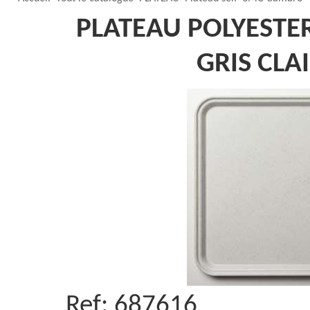
PLATEAU POLYESTE
GRIS CLA
Ref:
687616