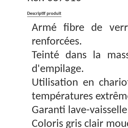
Descriptif produit
Armé fibre de verr
renforcées.
Teinté dans la mas
d'empilage.
Utilisation en chario
températures extrême
Garanti lave-vaissell
Coloris gris clair mo