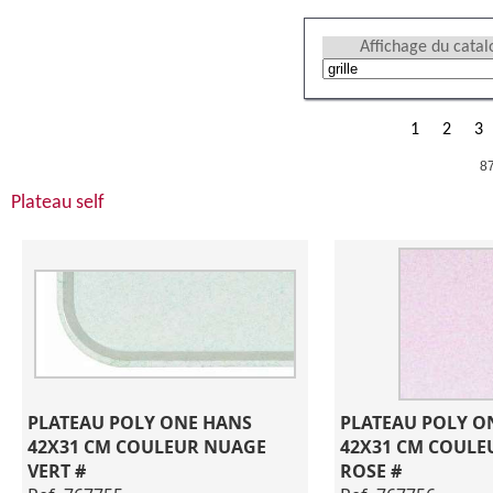
Affichage du cata
1
2
3
87
Plateau self
PLATEAU POLY ONE HANS 
PLATEAU POLY O
42X31 CM COULEUR NUAGE 
42X31 CM COULE
VERT #
ROSE #