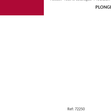
PLONGE
Ref:
72250