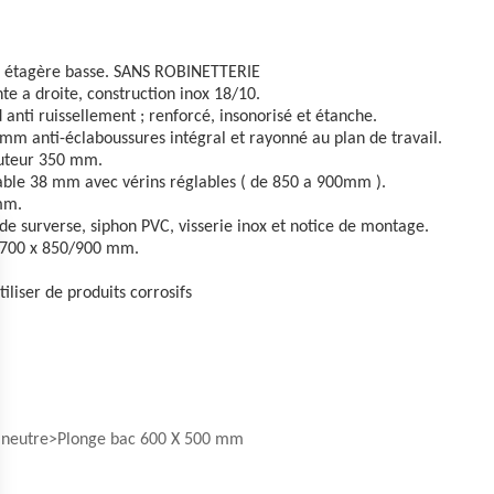
 étagère basse. SANS ROBINETTERIE
te a droite, construction inox 18/10.
 anti ruissellement ; renforcé, insonorisé et étanche.
mm anti-éclaboussures intégral et rayonné au plan de travail.
auteur 350 mm.
ble 38 mm avec vérins réglables ( de 850 a 900mm ).
mm.
de surverse, siphon PVC, visserie inox et notice de montage.
 700 x 850/900 mm.
tiliser de produits corrosifs
 neutre
Plonge bac 600 X 500 mm