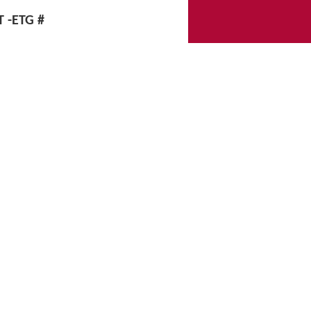
 -ETG #