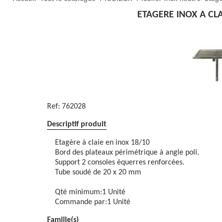
ETAGERE INOX A CL
Ref:
762028
Descriptif produit
Etagère à claie en inox 18/10
Bord des plateaux périmétrique à angle poli.
Support 2 consoles équerres renforcées.
Tube soudé de 20 x 20 mm
Qté minimum:1 Unité
Commande par:1 Unité
Famille(s)