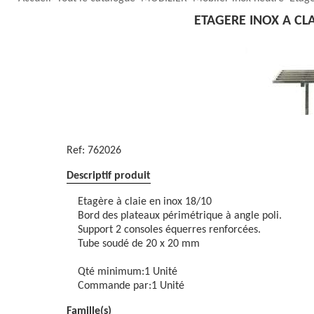
ETAGERE INOX A CL
Ref:
762026
Descriptif produit
Etagère à claie en inox 18/10
Bord des plateaux périmétrique à angle poli.
Support 2 consoles équerres renforcées.
Tube soudé de 20 x 20 mm
Qté minimum:1 Unité
Commande par:1 Unité
Famille(s)