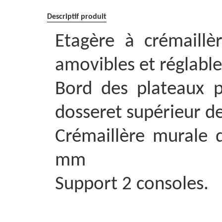
Descriptif produit
Etagère à crémaillè
amovibles et réglable
Bord des plateaux p
dosseret supérieur 
Crémaillère murale
mm
Support 2 consoles.