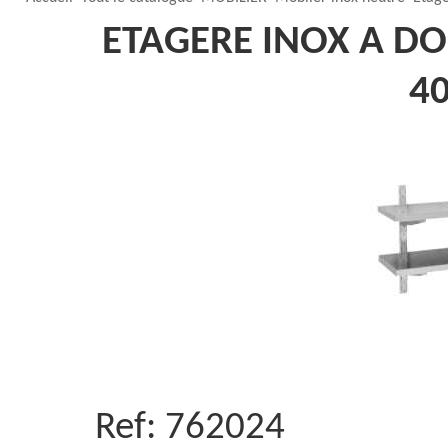
ETAGERE INOX A DO
4
Ref:
762024