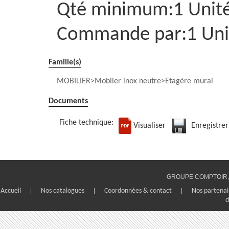
Qté minimum:1 Unit
Commande par:1 Uni
Famille(s)
MOBILIER
Mobiler inox neutre
Etagère mural
Documents
Fiche technique:
Visualiser
Enregistrer
GROUPE COMPTOIR, 1
Accueil
|
Nos catalogues
|
Coordonnées & contact
|
Nos partenai
d