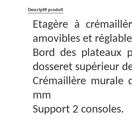
Descriptif produit
Etagère à crémaillè
amovibles et réglable
Bord des plateaux p
dosseret supérieur 
Crémaillère murale
mm
Support 2 consoles.