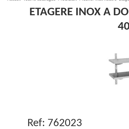
ETAGERE INOX A DO
4
Ref:
762023