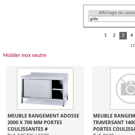
Affichage du cata
1
2
3
4
12
Mobiler inox neutre
MEUBLE RANGEMENT ADOSSE 
MEUBLE RANGEM
2000 X 700 MM PORTES 
TRAVERSANT 1400
COULISSANTES #
PORTES COULISS