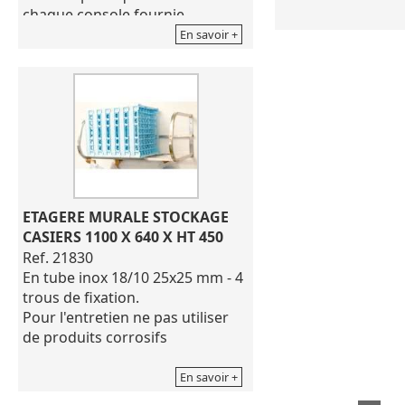
chaque console fournie.
Poids supporté 30
En savoir +
Poids supporté 30 Kg
ETAGERE MURALE STOCKAGE 
CASIERS 1100 X 640 X HT 450
Ref. 21830
En tube inox 18/10 25x25 mm - 4
trous de fixation.
Pour l'entretien ne pas utiliser
de produits corrosifs
En savoir +