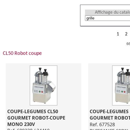
Affichage du cata
1
2
66
CL50 Robot coupe
COUPE-LEGUMES CL50 
COUPE-LEGUMES C
GOURMET ROBOT-COUPE 
GOURMET ROBOT
MONO 230V
Ref. 677528