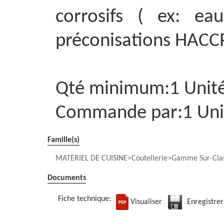
corrosifs ( ex: ea
préconisations HACCP
Qté minimum:1 Unit
Commande par:1 Uni
Famille(s)
MATERIEL DE CUISINE
Coutellerie
Gamme Sur-Clas
Documents
Fiche technique:
Visualiser
Enregistrer