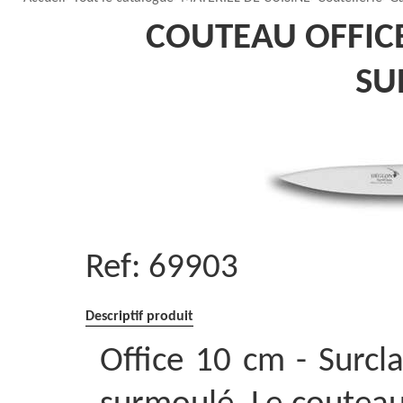
COUTEAU OFFIC
SU
Ref:
69903
Descriptif produit
Office 10 cm - Surcl