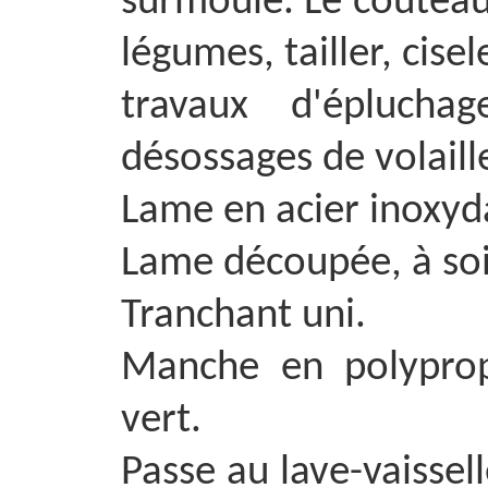
surmoulé. Le couteau 
légumes, tailler, cisel
travaux d'éplucha
désossages de volaille
Lame en acier inoxyd
Lame découpée, à soie
Tranchant uni.
Manche en polyprop
vert.
Passe au lave-vaissell