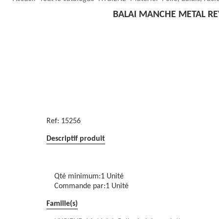
BALAI MANCHE METAL R
Ref:
15256
Descriptif produit
Qté minimum:1 Unité
Commande par:1 Unité
Famille(s)