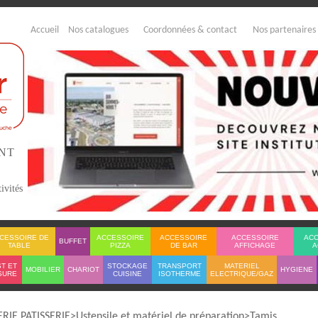
Accueil
Nos catalogues
Coordonnées & contact
Nos partenaires
ENT
ivités
CESSOIRE DE
ACCESSOIRE
ACCESSOIRE
ACCESSOIRE
AC
BUFFET
TABLE
PIZZA
DE BAR
AFFICHAGE
A
T ET
STOCKAGE
TRANSPORT
MATERIEL
MOBILIER
CHARIOT
HYGIENE
SURE
CUISINE
ISOTHERME
ELECTRIQUE/GAZ
IE PATISSERIE
Ustensile et matériel de préparation
Tamis