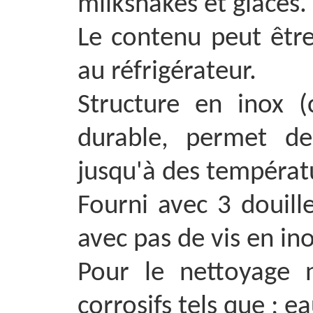
milkshakes et glaces.
Le contenu peut êtr
au réfrigérateur.
Structure en inox (
durable, permet de
jusqu'à des températ
Fourni avec 3 douille
avec pas de vis en in
Pour le nettoyage n
corrosifs tels que ; ea