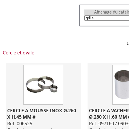
Affichage du cata
1
Cercle et ovale
CERCLE A MOUSSE INOX Ø.260 
CERCLE A VACHER
X H.45 MM #
Ø.280 X H.60 MM 
Ref. 006525
Ref. 097160 / 090