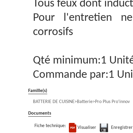
Tous feux dont induct
Pour l'entretien n
corrosifs
Qté minimum:1 Unit
Commande par:1 Uni
Famille(s)
BATTERIE DE CUISINE
Batterie
Pro Plus Pro'innov
Documents
Fiche technique:
Visualiser
Enregistrer