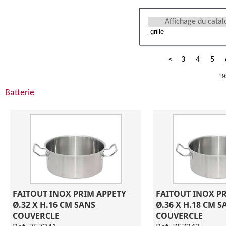
Affichage du cata
<
3
4
5
19
Batterie
FAITOUT INOX PRIM APPETY 
FAITOUT INOX PR
Ø.32 X H.16 CM SANS 
Ø.36 X H.18 CM S
COUVERCLE
COUVERCLE