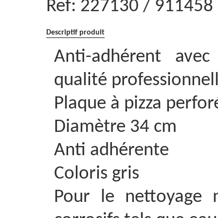
Ref:
227130 / 911458
Descriptif produit
Anti-adhérent avec
qualité professionnel
Plaque à pizza perfor
Diamètre 34 cm
Anti adhérente
Coloris gris
Pour le nettoyage n