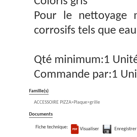
Coloris gris
Pour le nettoyage n
corrosifs tels que eau
Qté minimum:1 Unit
Commande par:1 Uni
Famille(s)
ACCESSOIRE PIZZA
Plaque
grille
Documents
Fiche technique:
Visualiser
Enregistrer