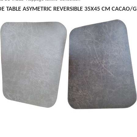
DE TABLE ASYMETRIC REVERSIBLE 35X45 CM CACAO/