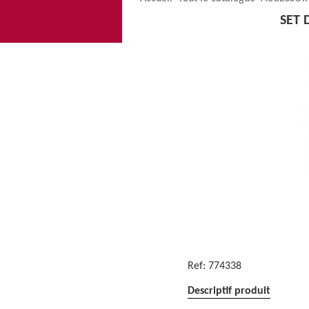
SET 
Ref:
774338
Descriptif produit