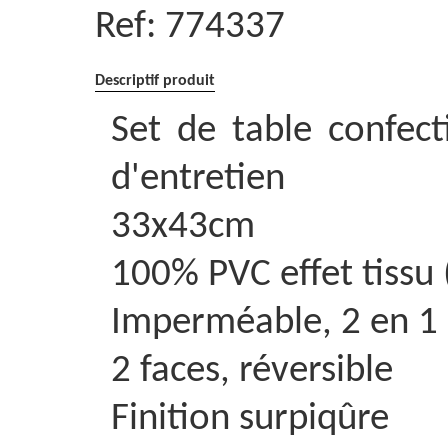
Ref:
774337
Descriptif produit
Set de table confect
d'entretien
33x43cm
100% PVC effet tissu
Imperméable, 2 en 1 a
2 faces, réversible
Finition surpiqûre