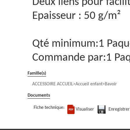
Deux liens pour facili
Epaisseur : 50 g/m²
Qté minimum:1 Paqu
Commande par:1 Paq
Famille(s)
ACCESSOIRE ACCUEIL
Accueil enfant
Bavoir
Documents
Fiche technique:
Visualiser
Enregistrer