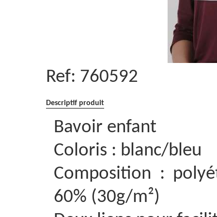
Ref:
760592
Descriptif produit
Bavoir enfant
Coloris : blanc/bleu
Composition : poly
60% (30g/m²)